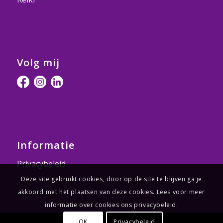
Volg mij
Informatie
Privacybeleid
Deze site gebruikt cookies, door op de site te blijven ga je
akkoord met het plaatsen van deze cookies. Lees voor meer
informatie over cookies ons privacybeleid.
OK
Privacybeleid