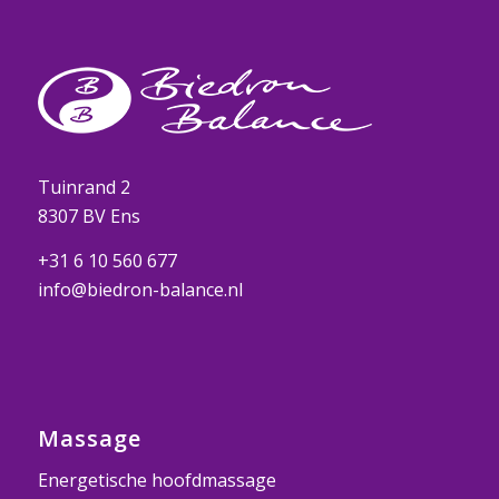
Tuinrand 2
8307 BV Ens
+31 6 10 560 677
info@biedron-balance.nl
Massage
Energetische hoofdmassage