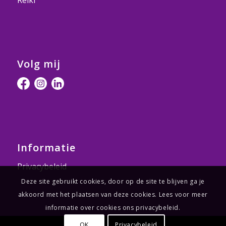
Volg mij
Informatie
Privacybeleid
Deze site gebruikt cookies, door op de site te blijven ga je
akkoord met het plaatsen van deze cookies. Lees voor meer
informatie over cookies ons privacybeleid.
OK
Privacybeleid