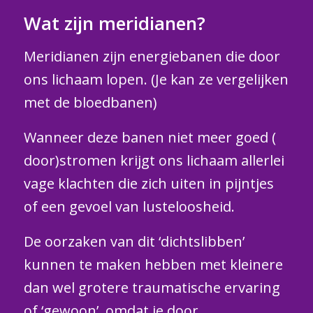
Wat zijn meridianen?
Meridianen zijn energiebanen die door
ons lichaam lopen. (Je kan ze vergelijken
met de bloedbanen)
Wanneer deze banen niet meer goed (
door)stromen krijgt ons lichaam allerlei
vage klachten die zich uiten in pijntjes
of een gevoel van lusteloosheid.
De oorzaken van dit ‘dichtslibben’
kunnen te maken hebben met kleinere
dan wel grotere traumatische ervaring
of ‘gewoon’, omdat je door