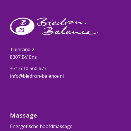
Tuinrand 2
8307 BV Ens
+31 6 10 560 677
info@biedron-balance.nl
Massage
Energetische hoofdmassage