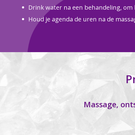
Drink water na een behandeling, om 
Houd je agenda de uren na de massage
P
Massage, ont