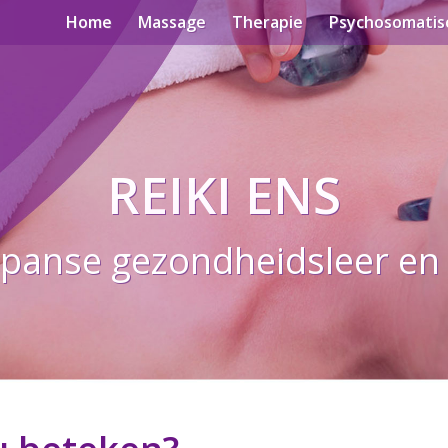
Home
Massage
Therapie
Psychosomatis
REIKI ENS
panse gezondheidsleer en l