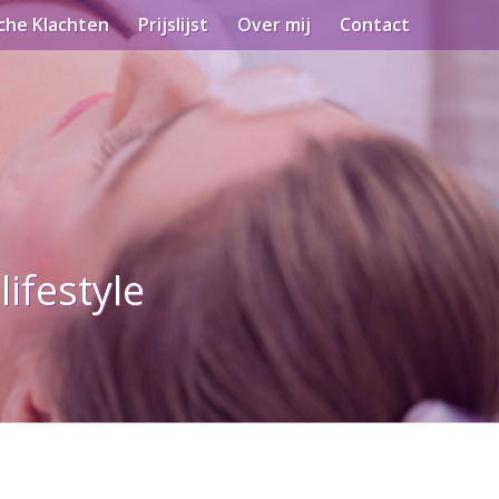
che Klachten
Prijslijst
Over mij
Contact
ifestyle