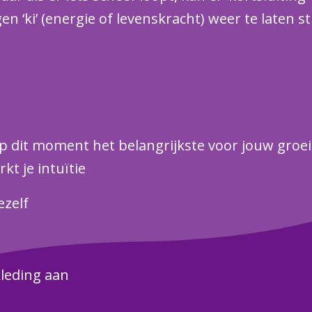
en ‘ki’ (energie of levenskracht) weer te laten 
op dit moment het belangrijkste voor jouw groei 
rkt je intuïtie
ezelf
kleding aan