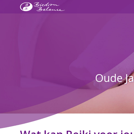
Oude Ja