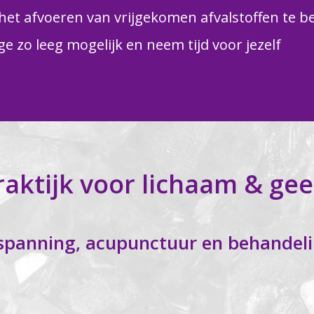
het afvoeren van vrijgekomen afvalstoffen te 
 zo leeg mogelijk en neem tijd voor jezelf
raktijk voor lichaam & gee
spanning, acupunctuur en behandel