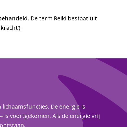
behandeld
. De term Reiki bestaat uit
kracht’).
lichaamsfuncties. De energie is
 is voortgekomen. Als de energie vrij
 ontstaan.