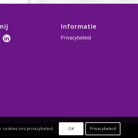
mij
Informatie
Privacybeleid
r cookies ons privacybeleid.
OK
Privacybeleid
Ontwerp & Realisatie:
Zakelijk Bereikbaar