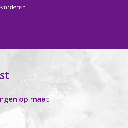
bevorderen
st
ingen op maat