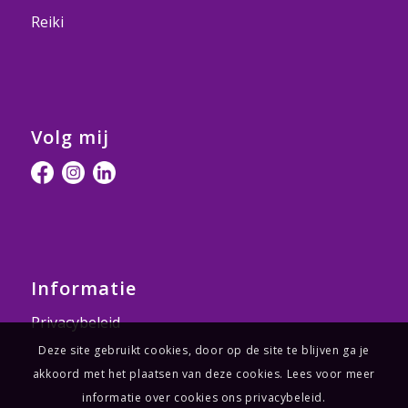
Reiki
Volg mij
Informatie
Privacybeleid
Deze site gebruikt cookies, door op de site te blijven ga je
akkoord met het plaatsen van deze cookies. Lees voor meer
informatie over cookies ons privacybeleid.