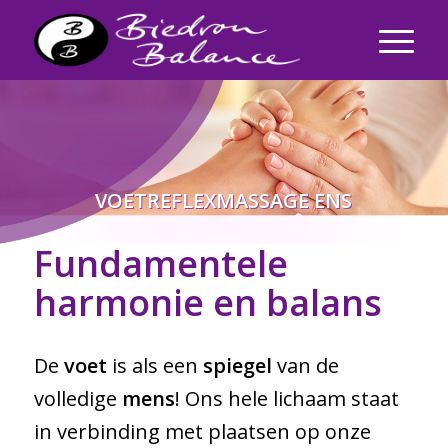
VOETREFLEXMASSAGE ENS
Fundamentele
harmonie en balans
De
voet
is als een
spiegel
van de
volledige
mens
! Ons hele lichaam staat
in verbinding met plaatsen op onze