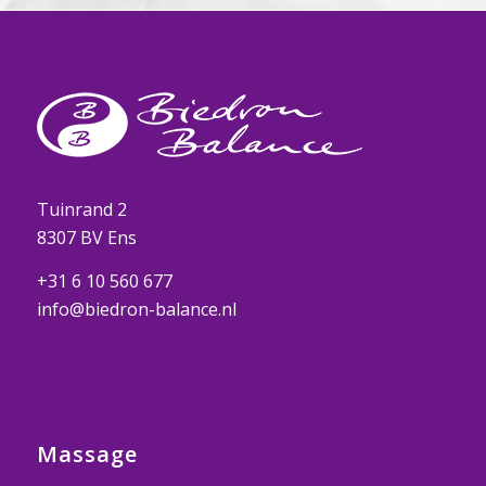
Tuinrand 2
8307 BV Ens
+31 6 10 560 677
info@biedron-balance.nl
Massage