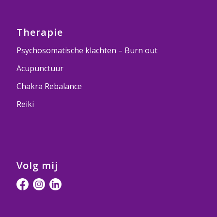
Therapie
Psychosomatische klachten – Burn out
Acupunctuur
Chakra Rebalance
Reiki
Volg mij